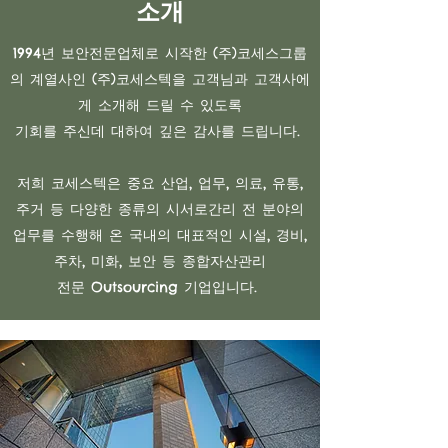
소개
1994년 보안전문업체로 시작한 (주)코세스그룹
의 계열사인 (주)코세스텍을 고객님과 고객사에
게 소개해 드릴 수 있도록
기회를 주신데 대하여
깊은 감사를 드립니다.
​저희 코세스텍은 중요 산업, 업무, 의료, 유통,
주거 등 다양한 종류의 시서로간리 전 분야의
업무를 수행해 온 국내의 대표적인 시설, 경비,
주차, 미화, 보안 등 종합자산관리
전문 Outsourcing 기업입니다.