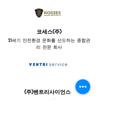
​코세스(주)
21세기 안전환경 문화를 선도하는 종합관
리 전문 회사
(주)벤트리사이언스
구매대행, MRO
, B2B
전문 회사